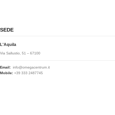
SEDE
L'Aquila
Via Sallustio, 51 – 67100
Email:
info@omegacentrum.it
Mobile:
+39 333 2487745